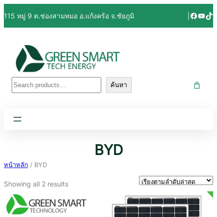
Facebo
YouT
Tik
115 หมู่ 9 ต.ช่องสามหมอ อ.แก้งคร้อ จ.ชัยภูมิ
|
ค้นหา
ค้นหา
BYD
หน้าหลัก
/ BYD
Sorted
Showing all 2 results
by
latest