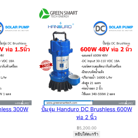
shless 300W
ปั้มจุ่ม Handuro DC Brushless 600W
ท่อ 2 นิ้ว
฿
5,200.00
หยิบใส่ตะกร้า