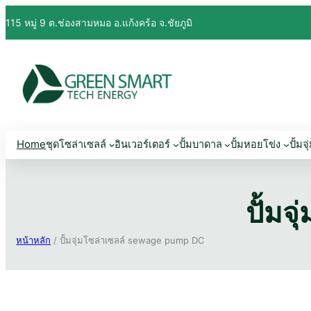
ข้าม
115 หมู่ 9 ต.ช่องสามหมอ อ.แก้งคร้อ จ.ชัยภูมิ
ไป
ยัง
เนื้อหา
Home
ชุดโซล่าเซลล์
อินเวอร์เตอร์
ปั้มบาดาล
ปั้มหอยโข่ง
ปั้มจุ
ปั้ม
หน้าหลัก
/ ปั้มจุ่มโซล่าเซลล์ sewage pump DC