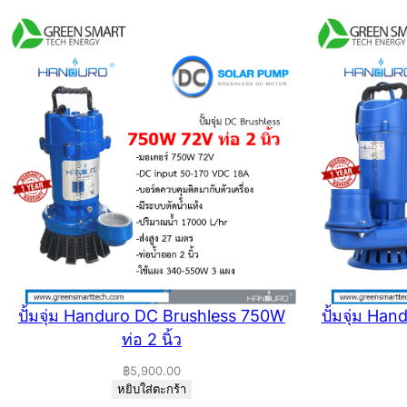
ปั้มจุ่ม Handuro DC Brushless 750W
ปั้มจุ่ม Ha
ท่อ 2 นิ้ว
฿
5,900.00
หยิบใส่ตะกร้า