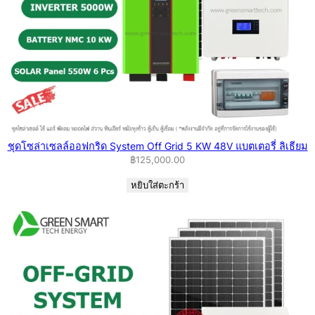
ชุดโซล่าเซลล์ออฟกริด System Off Grid 5 KW 48V แบตเตอรี่ ลิเธียม
฿
125,000.00
หยิบใส่ตะกร้า