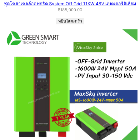
ชุดโซล่าเซลล์ออฟกริด System Off Grid 11KW 48V แบตเตอรี่ลิเธียม
฿
185,000.00
หยิบใส่ตะกร้า