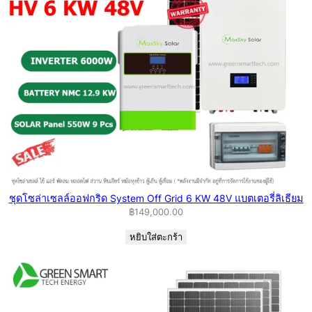
ชุดโซล่าเซลล์ออฟกริด System Off Grid 6 KW 48V แบตเตอรี่ลิเธียม
฿
149,000.00
หยิบใส่ตะกร้า