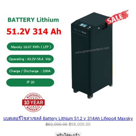
แบตเตอรี่โซล่าเซลล์ Battery Lithium 51.2 v 314Ah Lifepo4 Maxsky
Original
Current
฿
62,000.00
฿
58,000.00
price
price
หยิบใส่ตะกร้า
was:
is: