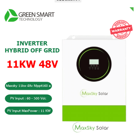
฿62,000.00.
฿58,000.00.