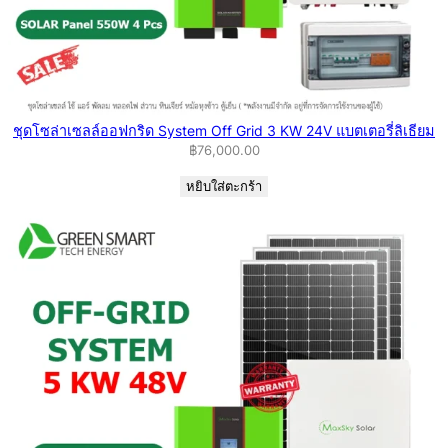
ชุดโซล่าเซลล์ออฟกริด System Off Grid 3 KW 24V แบตเตอรี่ลิเธียม
฿
76,000.00
หยิบใส่ตะกร้า