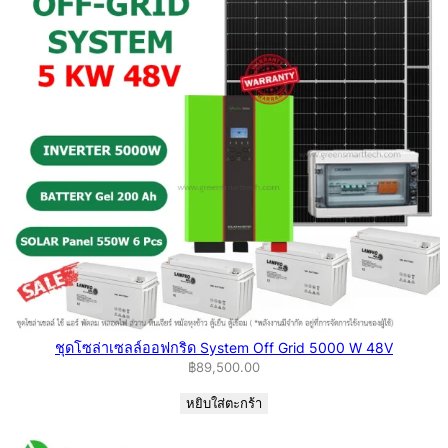
ชุดโซล่าเซลล์ออฟกริด System Off Grid 5000 W 48V
฿
89,500.00
หยิบใส่ตะกร้า