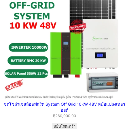
ชุดโซล่าเซลล์ออฟกริด System Off Grid 10KW 48V หม้อแปลงเทอร
อยด์
฿
260,000.00
หยิบใส่ตะกร้า