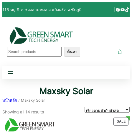
Facebo
YouT
Tik
115 หมู่ 9 ต.ช่องสามหมอ อ.แก้งคร้อ จ.ชัยภูมิ
|
ค้นหา
ค้นหา
Maxsky Solar
หน้าหลัก
/ Maxsky Solar
Sorted
Showing all 14 results
by
PR
SALE
latest
ON
SAL