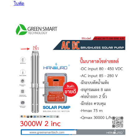
ใบพัด