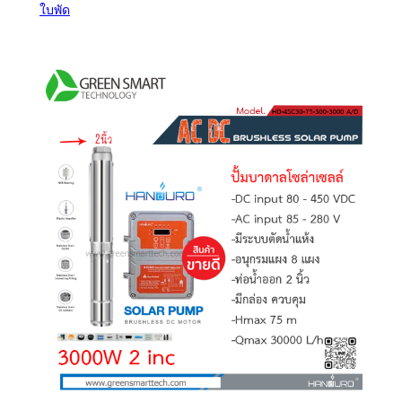
ใบพัด