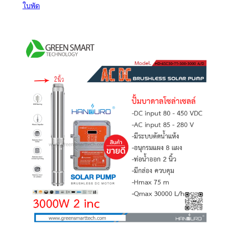
ใบพัด