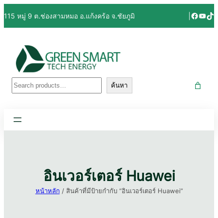
ข้าม
Facebo
YouT
Tik
115 หมู่ 9 ต.ช่องสามหมอ อ.แก้งคร้อ จ.ชัยภูมิ
|
ไป
ยัง
เนื้อหา
ค้นหา
ค้นหา
อินเวอร์เตอร์ Huawei
หน้าหลัก
/ สินค้าที่มีป้ายกำกับ “อินเวอร์เตอร์ Huawei”