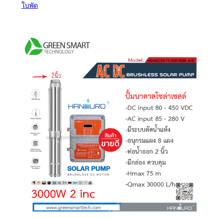
ใบพัด