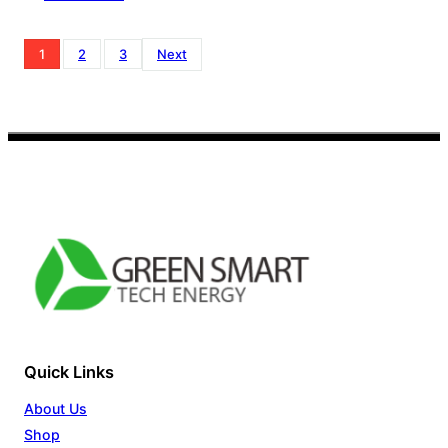
1
2
3
Next
Facebook
YouTube
TikTok
Quick Links
About Us
Shop