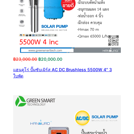
Original
Current
฿
23,000.00
฿
20,000.00
price
price
แฮนดูโร่ ปั๊มซับเมิร์ส AC DC Brushless 5500W 4″ 3
was:
is:
ใบพัด
฿23,000.00.
฿20,000.00.