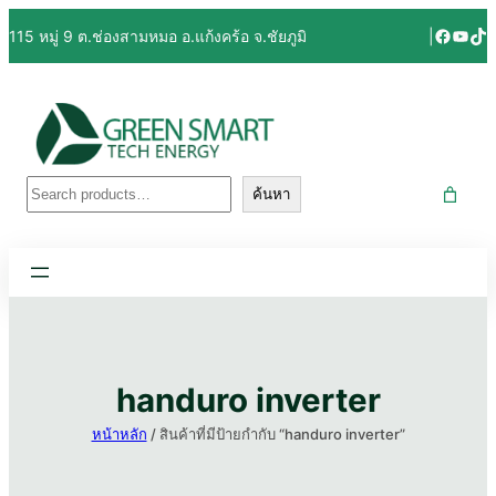
ข้าม
Facebo
YouT
Tik
115 หมู่ 9 ต.ช่องสามหมอ อ.แก้งคร้อ จ.ชัยภูมิ
|
ไป
ยัง
เนื้อหา
ค้นหา
ค้นหา
handuro inverter
หน้าหลัก
/ สินค้าที่มีป้ายกำกับ “handuro inverter”