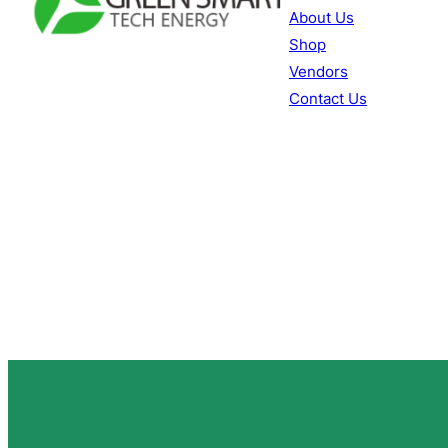
About Us
Shop
Facebook
YouTube
TikTok
Vendors
Contact Us