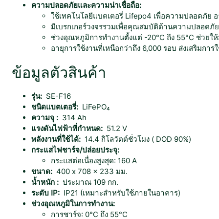
ความปลอดภัยและความน่าเชื่อถือ:
ใช้เทคโนโลยีแบตเตอรี่ Lifepo4 เพื่อความปลอดภัย 
มีเบรกเกอร์วงจรรวมเพื่อคุณสมบัติด้านความปลอดภัยที่
ช่วงอุณหภูมิการทำงานตั้งแต่ -20°C ถึง 55°C ช่วยให้
อายุการใช้งานที่เหนือกว่าถึง 6,000 รอบ ส่งเสริมกา
ข้อมูลตัวสินค้า
รุ่น:
SE-F16
ชนิดแบตเตอรี่:
LiFePO₄
ความจุ :
314 Ah
แรงดันไฟฟ้าที่กำหนด:
51.2 V
พลังงานที่ใช้ได้:
14.4 กิโลวัตต์ชั่วโมง ( DOD 90%)
กระแสไฟชาร์จ/ปล่อยประจุ:
กระแสต่อเนื่องสูงสุด: 160 A
ขนาด:
400 x 708 x 233 มม.
น้ำหนัก :
ประมาณ 109 กก.
ระดับ IP:
IP21 (เหมาะสำหรับใช้ภายในอาคาร)
ช่วงอุณหภูมิในการทำงาน:
การชาร์จ: 0°C ถึง 55°C