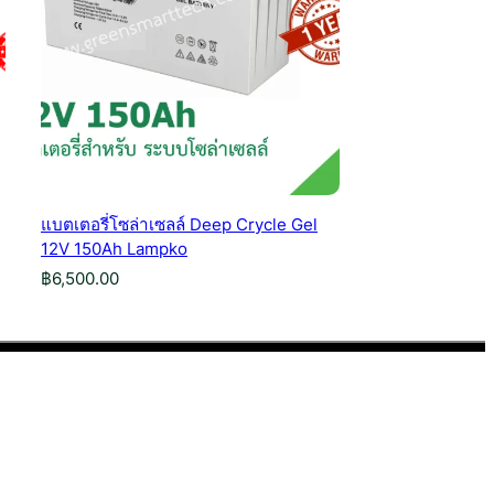
แบตเตอรี่โซล่าเซลล์ Deep Crycle Gel
12V 150Ah Lampko
฿
6,500.00