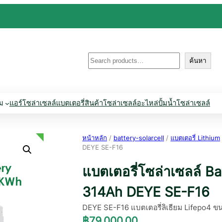
ค้นหา
ค้นหา
่ม
แอร์โซล่าเซลล์
แบตเตอรี่
สินค้าโซล่าเซลล์
อะไหล่ปั้มน้ำโซล่าเซลล์
หน้าหลัก
/
battery-solarcell
/
แบตเตอรี่ Lithium
DEYE SE-F16
แบตเตอรี่โซล่าเซลล์ Ba
314Ah DEYE SE-F16
DEYE SE-F16 แบตเตอรี่ลิเธียม Lifepo4 
฿
79,000.00