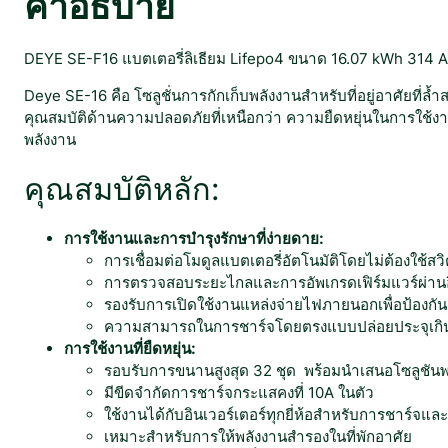
คำอธิบาย
DEYE SE-F16 แบตเตอรี่ลิเธียม Lifepo4 ขนาด 16.07 kWh 314 Ah
Deye SE-16 คือ โซลูชั่นการกักเก็บพลังงานสำหรับที่อยู่อาศัยที่ล
คุณสมบัติด้านความปลอดภัยที่เหนือกว่า ความยืดหยุ่นในการใช้งาน 
พลังงาน
คุณสมบัติหลัก:
การใช้งานและการบำรุงรักษาที่ง่ายดาย:
การเชื่อมต่อโมดูลแบตเตอรี่อัตโนมัติโดยไม่ต้องใช้สวิ
การตรวจสอบระยะไกลและการอัพเกรดเฟิร์มแวร์ผ่านอ
รองรับการเปิดใช้งานแหล่งจ่ายไฟภายนอกเพื่อป้องกัน
ความสามารถในการชาร์จโดยตรงแบบปล่อยประจุเกินเพ
การใช้งานที่ยืดหยุ่น:
รอบรับการขนานสูงสุด 32 ชุด พร้อมนำเสนอโซลูชันพล
มีขีดจำกัดการชาร์จกระแสคงที่ 10A ในตัว
ใช้งานได้กับอินเวอร์เตอร์ทุกยี่ห้อสำหรับการชาร์จแ
เหมาะสำหรับการให้พลังงานสำรองในที่พักอาศัย