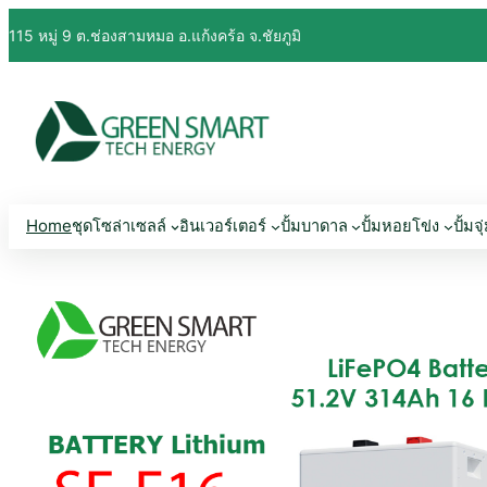
115 หมู่ 9 ต.ช่องสามหมอ อ.แก้งคร้อ จ.ชัยภูมิ
Home
ชุดโซล่าเซลล์
อินเวอร์เตอร์
ปั้มบาดาล
ปั้มหอยโข่ง
ปั้มจุ