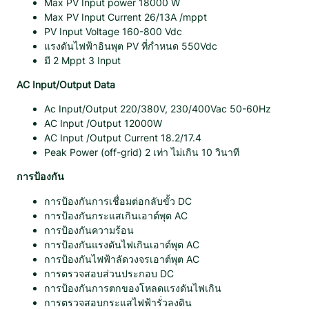
Max PV Input power 18000 W
2
Max PV Input Current 26/13A /mppt
k
PV Input Voltage 160-800 Vdc
w
แรงดันไฟฟ้าอินพุต PV ที่กำหนด 550Vdc
3
มี 2 Mppt 3 Input
8
0
AC Input/Output Data
V
Ac Input/Output 220/380V, 230/400Vac 50-60Hz
3
AC Input /Output 12000W
p
AC Input /Output Current 18.2/17.4
h
Peak Power (off-grid) 2 เท่า ไม่เกิน 10 วินาที
a
s
การป้องกัน
e
ชิ้
การป้องกันการเชื่อมต่อกลับขั้ว DC
น
การป้องกันกระแสเกินเอาต์พุต AC
การป้องกันความร้อน
การป้องกันแรงดันไฟเกินเอาต์พุต AC
การป้องกันไฟฟ้าลัดวงจรเอาต์พุต AC
การตรวจสอบส่วนประกอบ DC
การป้องกันการตกของโหลดแรงดันไฟเกิน
การตรวจสอบกระแสไฟฟ้ารั่วลงดิน