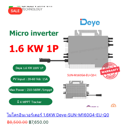
PRODUCT
SALE
ON
SALE
ไมโครอินเวอร์เตอร์ 1.6KW Deye-SUN-M160G4-EU-Q0
Original
Current
฿
8,500.00
฿
7,650.00
price
price