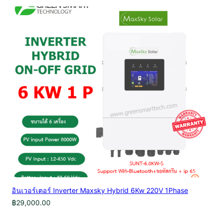
was:
is:
฿8,500.00.
฿7,650.00.
อินเวอร์เตอร์ Inverter Maxsky Hybrid 6Kw 220V 1Phase
฿
29,000.00