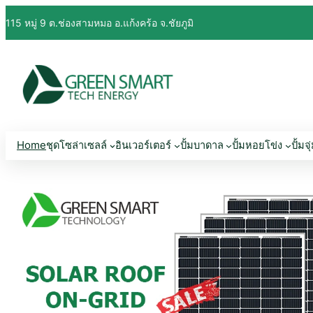
115 หมู่ 9 ต.ช่องสามหมอ อ.แก้งคร้อ จ.ชัยภูมิ
Home
ชุดโซล่าเซลล์
อินเวอร์เตอร์
ปั้มบาดาล
ปั้มหอยโข่ง
ปั้มจุ