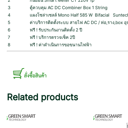
2
กันย้อน Smart Meter CT 220V 1p
3
ตู้ควบคุม AC DC Combiner Box 1 String
4
แผงโซล่าเซลล์ Mono Half 585 W Bifacial Suntech 
5
ค่าบริการติดตั้งระบบ สายไฟ AC DC / ท่อ,ราง,box อุปก
6
ฟรี ! รับประกันงานติดตั้ง 2 ปี
7
ฟรี ! บริการตรวจเช็ค 2ปี
8
ฟรี ! ค่าดำเนินการขอขนานไฟฟ้า
Related products