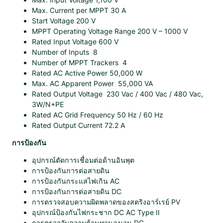
h
Max. Current per MPPT 30 A
a
Start Voltage 200 V
s
MPPT Operating Voltage Range 200 V – 1000 V
e
Rated Input Voltage 600 V
H
Number of Inputs 8
u
Number of MPPT Trackers 4
a
Rated AC Active Power 50,000 W
w
Max. AC Apparent Power 55,000 VA
e
Rated Output Voltage 230 Vac / 400 Vac / 480 Vac,
i
3W/N+PE
S
Rated AC Grid Frequency 50 Hz / 60 Hz
U
Rated Output Current 72.2 A
N
2
การป้องกัน
0
0
อุปกรณ์ตัดการเชื่อมต่อด้านอินพุต
0
การป้องกันการต่อสายดิน
-
การป้องกันกระแสไฟเกิน AC
5
การป้องกันการต่อสายดิน DC
0
การตรวจสอบความผิดพลาดของสตริงอาร์เรย์ PV
K
อุปกรณ์ป้องกันไฟกระชาก DC AC Type II
T
การตรวจจับความต้านทานฉนวน DC