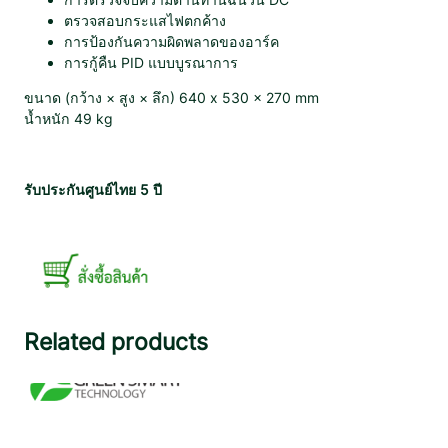
L
ตรวจสอบกระแสไฟตกค้าง
-
การป้องกันความผิดพลาดของอาร์ค
M
การกู้คืน PID แบบบูรณาการ
3
ขนาด (กว้าง × สูง × ลึก) 640 x 530 x 270 mm
ชิ้
น้ำหนัก 49 kg
น
รับประกันศูนย์ไทย 5 ปี
Related products