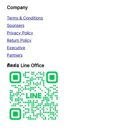
Company
Terms & Conditions
Sponsers
Privacy Policy
Return Policy
Executive
Partners
ติดต่อ Line Office