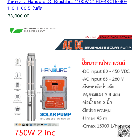
ปั้มบาดาล Handuro DC Brushless 1100W 2″ HD-4SC15-60-
110-1100 5 ใบพัด
฿
8,000.00