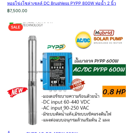
หอยโข่งโซล่าเซลล์ DC Brushless PYPP 800W ท่อน้ำ 2 นิ้ว
฿
7,500.00
PRODUCT
SALE
ON
SALE