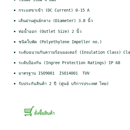
0
0
W
1
0
.
กระแสขาเข้า (DC Current) 0-15 A
5
0
0
เส้นผ่านศูนย์กลาง (Diameter) 3.8 นิ้ว
0
.
0
0
0
.
ท่อน้ำออก (Outlet Size) 2 นิ้ว
W
0
ชิ้
ชนิดใบพัด (Polyethylene Impeller no.)
.
น
ระดับฉนวนกันความร้อนมอเตอร์ (Insulation Class) Cl
ระดับป้องกัน (Ingree Protection Ratings) IP 68
มาตรฐาน ISO9001  ISO14001  TUV
รับประกันสินค้า 2 ปี (ศูนย์ บริการประเทศ ไทย)
