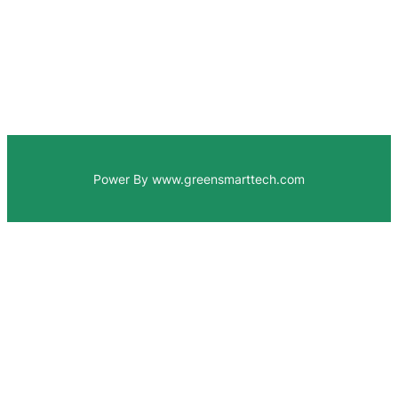
Power By www.greensmarttech.com