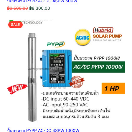
ปั้มบาดาล PYPP AC-DC 4SPW 600W
Original
Current
฿
9,500.00
฿
8,300.00
price
price
was:
is:
฿9,500.00.
฿8,300.00.
PRODUCT
SALE
ON
SALE
ปั้มบาดาล PYPP AC-DC 4SPW 1000W