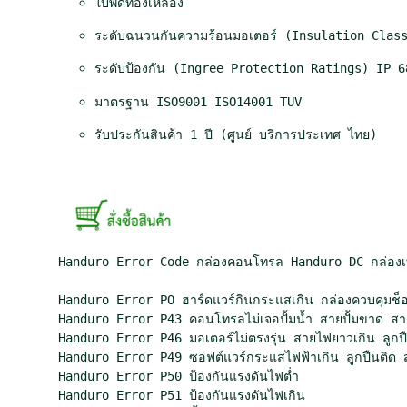
ใบพัดทองเหลือง
ว
w
ระดับฉนวนกันความร้อนมอเตอร์ (Insulation Clas
i
ระดับป้องกัน (Ingree Protection Ratings) IP 6
t
h
มาตรฐาน ISO9001 ISO14001 TUV
f
r
รับประกันสินค้า 1 ปี (ศูนย์ บริการประเทศ ไทย)

a
m
e
ชิ้
น
Handuro Error Code กล่องคอนโทรล Handuro DC กล่องเ
Handuro Error PO ฮาร์ดแวร์กินกระแสเกิน กล่องควบคุมช็อ
Handuro Error P43 คอนโทรลไม่เจอปั้มน้ำ สายปั้มขาด สาย
Handuro Error P46 มอเตอร์ไม่ตรงรุ่น สายไฟยาวเกิน ลูกปืน
Handuro Error P49 ซอฟต์แวร์กระแสไฟฟ้าเกิน ลูกปืนติด สา
Handuro Error P50 ป้องกันแรงดันไฟต่ำ

Handuro Error P51 ป้องกันแรงดันไฟเกิน
