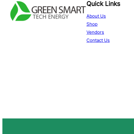
Quick Links
About Us
Shop
Facebook
YouTube
TikTok
Vendors
Contact Us