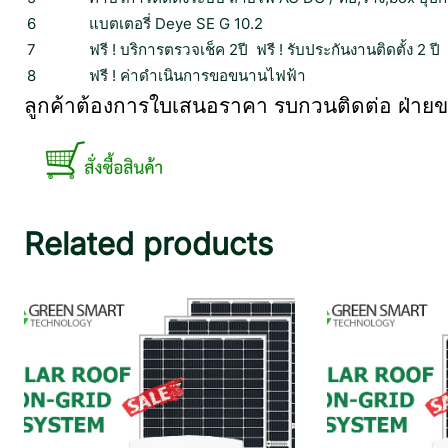
6
แบตเตอรี่ Deye SE G 10.2
7
ฟรี ! บริการตรวจเช็ค 2ปี ฟรี ! รับประกันงานติดตั้ง 2 ปี
8
ฟรี ! ค่าดำเนินการขอขนานไฟฟ้า
ลูกค้าต้องการใบเสนอราคา รบกวนติดต่อ ฝ่าย
Related products