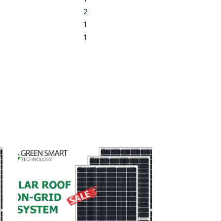
2
1
1