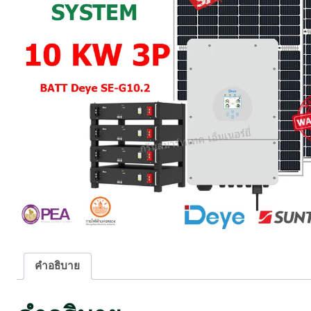
คำอธิบาย