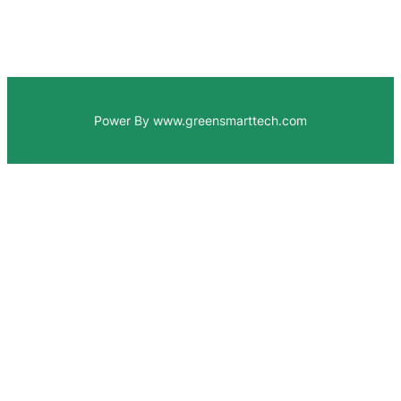
Power By www.greensmarttech.com