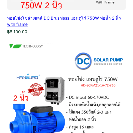
หอยโข่งโซล่าเซลล์ DC Brushless แฮนดูโร่ 750W ท่อน้ำ 2 นิ้ว
with frame
฿
8,100.00