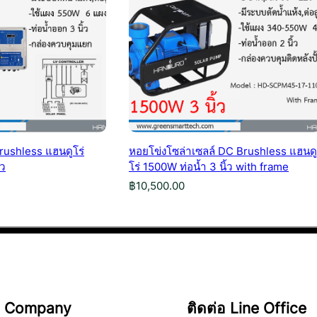
rushless แฮนดูโร่
หอยโข่งโซล่าเซลล์ DC Brushless แฮนดู
้ว
โร่ 1500W ท่อน้ำ 3 นิ้ว with frame
฿
10,500.00
Company
ติดต่อ Line Office