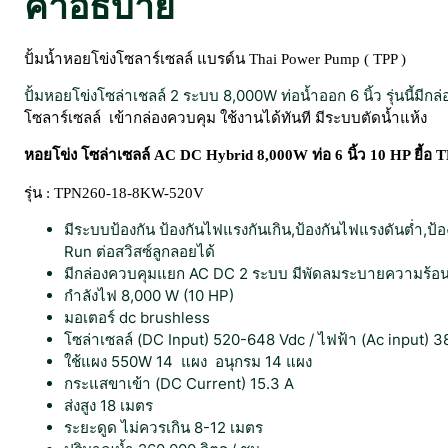
คำอธิบาย
ปั้มน้ำหอยโข่งโซลาร์เซลล์ แบรด์น Thai Power Pump ( TPP )
ปั้มหอยโข่งโซล่าเชลล์ 2 ระบบ 8,000W ท่อน้ำออก 6 นิ้ว รุ่นนี้
โซลาร์เซลล์ เข้ากล่องควบคุม ใช้งานได้ทันที มีระบบตัดน้ำแห้ง
หอยโข่ง โซล่าเซลล์ AC DC Hybrid 8,000W ท่อ 6 นิ้ว 10 HP ยี้อ 
รุ่น : TPN260-18-8KW-520V
มีระบบป้องกัน ป้องกันไฟแรงกันเกิน,ป้องกันไฟแรงดันต่ำ,ป้อ
Run ต่อสวิสซ์ลูกลอยได้
มีกล่องควบคุมแยก AC DC 2 ระบบ มีพัดลมระบายความร้อ
กำลังไฟ 8,000 W (10 HP)
มอเตอร์ dc brushless
โซล่าเซลล์ (DC Input) 520-648 Vdc / ไฟฟ้า (Ac input) 
ใช้แผง 550W 14 แผง อนุกรม 14 แผง
กระแสขาเข้า (DC Current) 15.3 A
ส่งสูง 18 เมตร
ระยะดูด ไม่ควรเกิน 8-12 เมตร