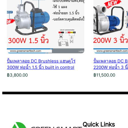
ปั้มเพลาลอย DC Brushless แฮนดูโร่
ปั้มเพลาลอย DC B
300W ท่อน้ำ 1.5 นิ้ว built in control
2200W ท่อน้ำ 3 นิ
฿
3,800.00
฿
11,500.00
Quick Links