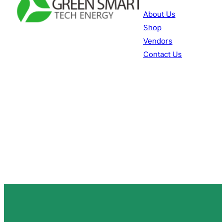
About Us
Shop
Facebook
YouTube
TikTok
Vendors
Contact Us