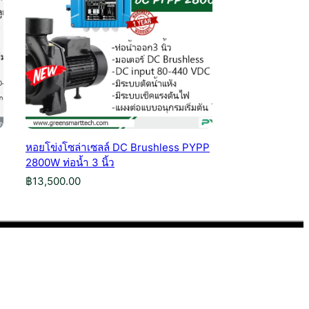
หอยโข่งโซล่าเซลล์ DC Brushless PYPP
2800W ท่อน้ำ 3 นิ้ว
฿
13,500.00