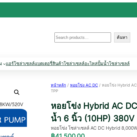
ค้นหา
ค้นหา
่ม
แอร์โซล่าเซลล์
แบตเตอรี่
สินค้าโซล่าเซลล์
อะไหล่ปั้มน้ำโซล่าเซลล์
หน้าหลัก
/
หอยโข่ง AC DC
/ หอยโข่ง Hybrid AC
TPP
หอยโข่ง Hybrid AC DC
น้ำ 6 นิ้ว (10HP) 380V
หอยโข่ง โซล่าเซลล์ AC DC Hybrid 8,000W 
฿
41,500.00